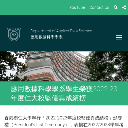
YouTube
Contact Us
Department of Applied Data Science
應用數據科學學系
應用數據科學學系學生榮獲2022-23
年度仁大校監優異成績榜
香港樹仁大學舉行「2022-2023年度校監優異成績榜」頒獎
禮（President’s List Ceremony），表揚在2022/2023學年考