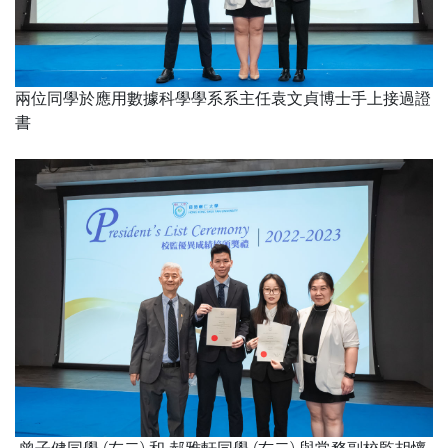
兩位同學於應用數據科學學系系主任袁文貞博士手上接過證
書