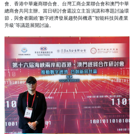
會、香港中華廠商聯合會、台灣工商企業聯合會和澳門中華
總商會共同主辦。當日研討會還設立主旨演講和專題討論環
節，與會者圍繞“數字經濟發展趨勢與機遇”“智能科技與產業
升級”等議題展開討論。