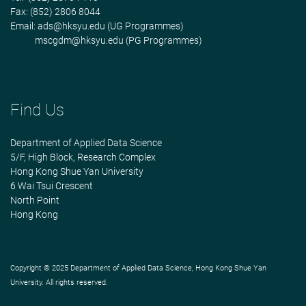
Fax: (852) 2806 8044
Email:
ads@hksyu.edu
(UG Programmes)
mscgdm@hksyu.edu
(PG Programmes)
Find Us
Department of Applied Data Science
5/F, High Block, Research Complex
Hong Kong Shue Yan University
6 Wai Tsui Crescent
North Point
Hong Kong
Copyright © 2025 Department of Applied Data Science, Hong Kong Shue Yan
University. All rights reserved.