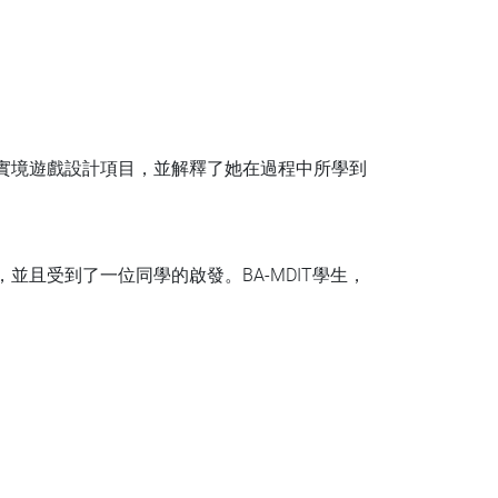
虛擬實境遊戲設計項目，並解釋了她在過程中所學到
，並且受到了一位同學的啟發。BA-MDIT學生，