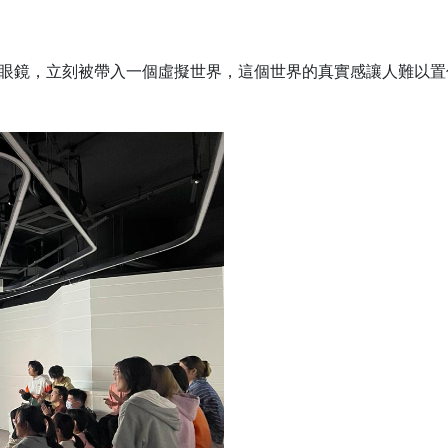
3D眼鏡，立刻被帶入一個虛擬世界，這個世界的真實感讓人難以置