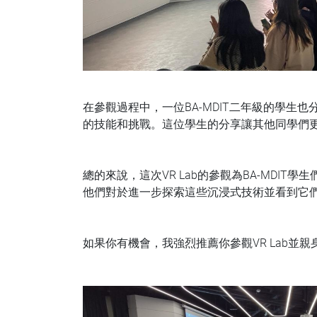
在參觀過程中，一位BA-MDIT二年級的學生
的技能和挑戰。這位學生的分享讓其他同學們更
總的來說，這次VR Lab的參觀為BA-MDI
他們對於進一步探索這些沉浸式技術並看到它
如果你有機會，我強烈推薦你參觀VR Lab並