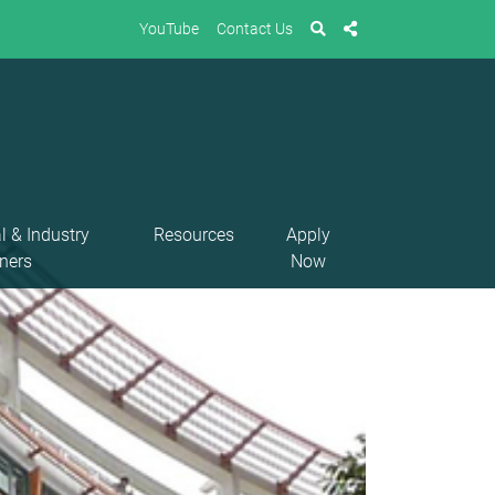
YouTube
Contact Us
l & Industry
Resources
Apply
ners
Now