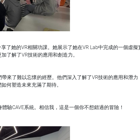
也分享了她的VR相關功課。她展示了她在VR Lab中完成的一個
加了解了VR技術的應用和創造力。
T學生們帶來了難以忘懷的經歷。他們深入了解了VR技術的應用和潛力
們如何塑造未來充滿了期待。
親身體驗CAVE系統。相信我，這是一個你不想錯過的冒險！