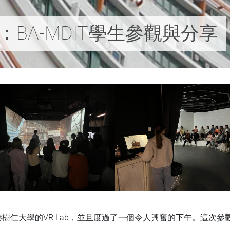
Lab：BA-MDIT學生參觀與分享
香港樹仁大學的VR Lab，並且度過了一個令人興奮的下午。這次