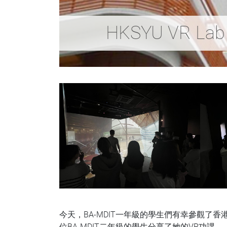
HKSYU VR 
今天，BA-MDIT一年級的學生們有幸參觀了
位BA-MDIT二年級的學生分享了她的VR功課。