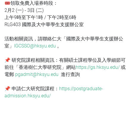
🎟️領取免費入場券時段：
2月2 (一) - 3日 (二)
上午9時至下午1時 / 下午2時至6時
RLG403 國際及大中華學生支援辦公室
活動相關資訊，請聯絡仁大「國際及大中華學生支援辦公
室」
IGCSSO@hksyu.edu
。
📌 研究院課程相關資訊：
有關碩士課程學位及入學細節可
前往「香港樹仁大學研究院」網站
https://gs.hksyu.edu/
或
電郵
pgadmit@hksyu.edu
進行查詢
📌 申請仁大研究院課程：
https://postgraduate-
admission.hksyu.edu/