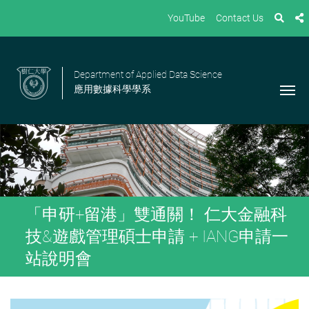
YouTube
Contact Us
Department of Applied Data Science
應用數據科學學系
「申研+留港」雙通關！ 仁大金融科
技&遊戲管理碩士申請 + IANG申請一
站說明會